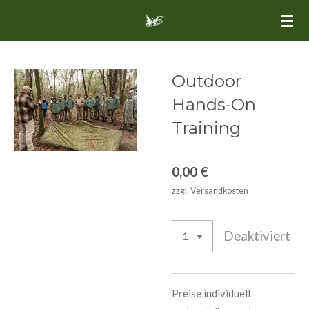
Zum
Hauptinhalt
springen
Outdoor
Hands-On
Training
0,00 €
zzgl. Versandkosten
Deaktiviert
Preise individuell