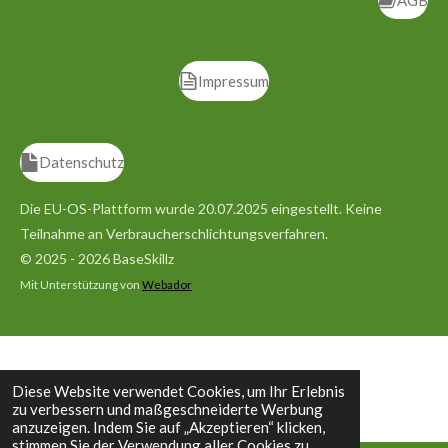
Impressum
Datenschutz
Die EU-OS-Plattform wurde 20.07.2025 eingestellt.
Keine
Teilnahme an Verbraucherschlichtungsverfahren.
© 2025 - 2026 BaseSkillz
Mit Unterstützung von
Webador
Diese Website verwendet Cookies, um Ihr Erlebnis
zu verbessern und maßgeschneiderte Werbung
anzuzeigen. Indem Sie auf „Akzeptieren“ klicken,
stimmen Sie der Verwendung aller Cookies zu.